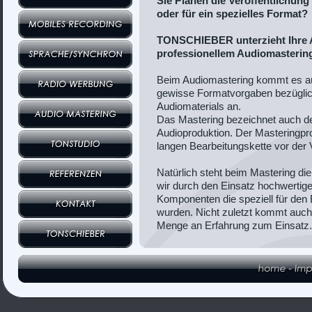
Sie Planen die Veröffentlichung
oder für ein spezielles Format?
TONSCHIEBER unterzieht Ihre 
professionellem Audiomastering
Beim Audiomastering kommt es a
gewisse Formatvorgaben bezüglic
Audiomaterials an.
Das Mastering bezeichnet auch den 
Audioproduktion. Der Masteringproz
langen Bearbeitungskette vor der V
Natürlich steht beim Mastering die
wir durch den Einsatz hochwertiger
Komponenten die speziell für den 
wurden. Nicht zuletzt kommt auch
Menge an Erfahrung zum Einsatz.
Profitieren Sie von unserem Mast
Sound für Ihre Produktionen.